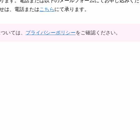
ります。電話または以下のメールフォームにてお申し込みくだ
せは、電話または
こちら
にて承ります。
については、
プライバシーポリシー
をご確認ください。