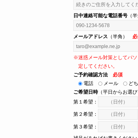
日中連絡可能な電話番号
（
メールアドレス
（半角）
必
※迷惑メール対策としてパソコ
定してください。
ご予約確認方法
必須
電話
メール
ど
ご希望日時
（平日からお選び
第１希望：
第２希望：
第３希望：