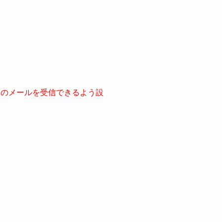
からのメールを受信できるよう設