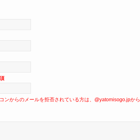
須
ンからのメールを拒否されている方は、@yatomisogo.jp