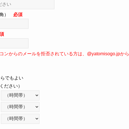
半角）
必須
須
ンからのメールを拒否されている方は、@yatomisogo.jp
ちらでもよい
ください）