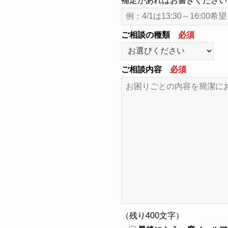
補足があればお書きください
ご相談の種類
必須
ご相談内容
必須
（残り
400
文字）